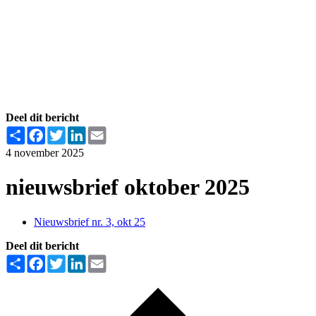
Deel dit bericht
Share
Facebook
Twitter
LinkedIn
Email
4 november 2025
nieuwsbrief oktober 2025
Nieuwsbrief nr. 3, okt 25
Deel dit bericht
Share
Facebook
Twitter
LinkedIn
Email