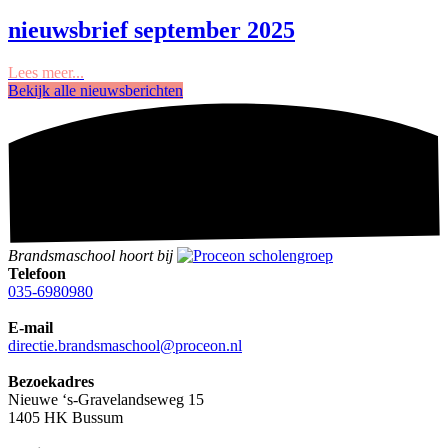
nieuwsbrief september 2025
Lees meer...
Bekijk alle nieuwsberichten
Brandsmaschool hoort bij
Telefoon
035-6980980
E-mail
directie.brandsmaschool@proceon.nl
Bezoekadres
Nieuwe ‘s-Gravelandseweg 15
1405 HK Bussum