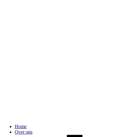
Home
Over ons