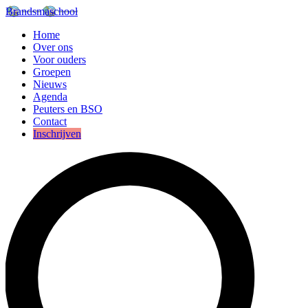
Brandsmaschool
Home
Over ons
Voor ouders
Groepen
Nieuws
Agenda
Peuters en BSO
Contact
Inschrijven