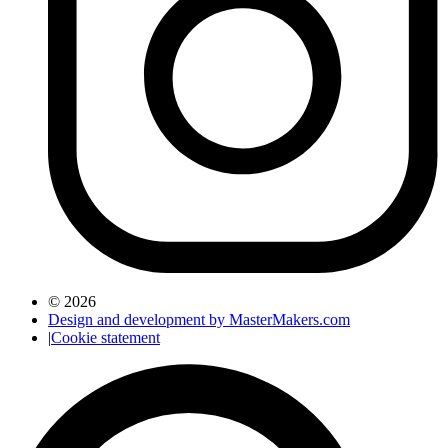
© 2026
Design and development by MasterMakers.com
|
Cookie statement