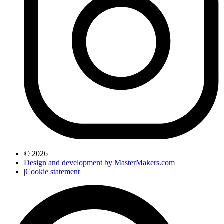
© 2026
Design and development by MasterMakers.com
|
Cookie statement