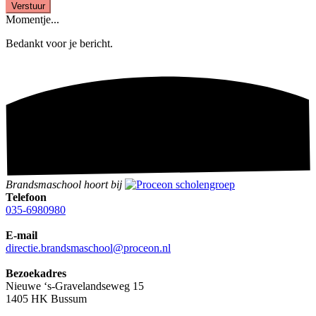
Momentje...
Bedankt voor je bericht.
Brandsmaschool hoort bij
Telefoon
035-6980980
E-mail
directie.brandsmaschool@proceon.nl
Bezoekadres
Nieuwe ‘s-Gravelandseweg 15
1405 HK Bussum