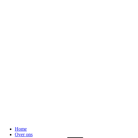
Home
Over ons