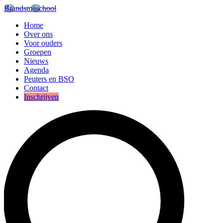
Brandsmaschool
Home
Over ons
Voor ouders
Groepen
Nieuws
Agenda
Peuters en BSO
Contact
Inschrijven