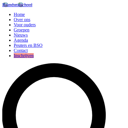
Brandsmaschool
Home
Over ons
Voor ouders
Groepen
Nieuws
Agenda
Peuters en BSO
Contact
Inschrijven