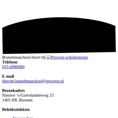
Brandsmaschool hoort bij
Telefoon
035-6980980
E-mail
directie.brandsmaschool@proceon.nl
Bezoekadres
Nieuwe ‘s-Gravelandseweg 15
1405 HK Bussum
Beleidsstukken: