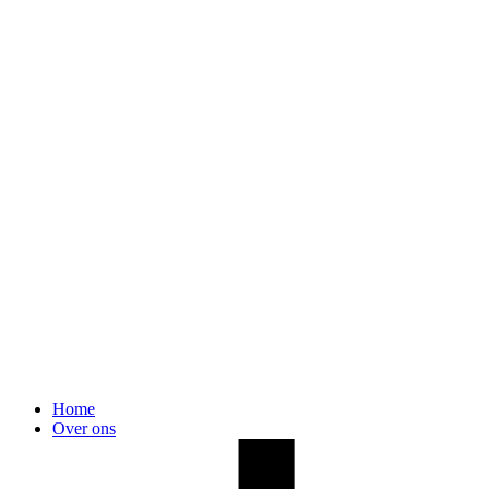
Home
Over ons