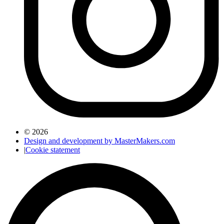
© 2026
Design and development by MasterMakers.com
|
Cookie statement