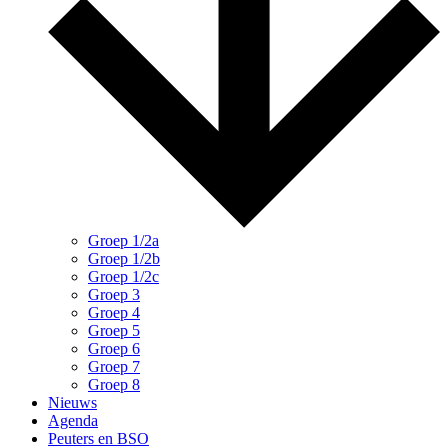
Groep 1/2a
Groep 1/2b
Groep 1/2c
Groep 3
Groep 4
Groep 5
Groep 6
Groep 7
Groep 8
Nieuws
Agenda
Peuters en BSO