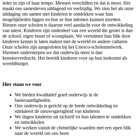
ieder in zijn of haar tempo. Mensen verschillen en dat is mooi. Het
maakt ons samenleven uitdagend en veelzijdig. We zien het als onze
uitdaging om samen met kinderen te ontdekken waar hun
mogelijkheden liggen en hoe ze hun talenten kunnen inzetten.
Binnen onze scholen is daarom veel aandacht voor de ontwikkeling
van talent. Kinderen zijn onderdeel van een wereld die groter is dan
de school, eigen buurt of woonplaats. We verruimen hun blik door
kinderen kennis te laten maken met de wereld en andere culturen.
Onze scholen zijn aangesloten bij het Unesco-scholennetwerk.
Hiermee onderstrepen we dat onderwijs meer is dan
kennisoverdracht. Het bereidt kinderen voor op hun toekomst als
wereldburger.
Hier staan we voor
We bieden kwalitatief goed onderwijs in de
basisvaardigheden.
Ons onderwijs is gericht op de brede ontwikkeling en
stimuleert de nieuwsgierigheid van kinderen
We dagen kinderen uit zichzelf en hun talenten te ontdekken
en ontwikkelen
We werken vanuit de christelijke waarden met een open blik
naar de wereld om ons heen