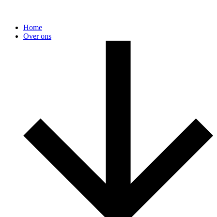
Home
Over ons