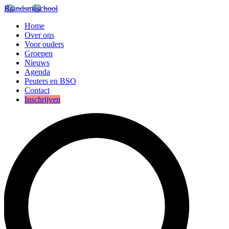
Brandsmaschool
Home
Over ons
Voor ouders
Groepen
Nieuws
Agenda
Peuters en BSO
Contact
Inschrijven