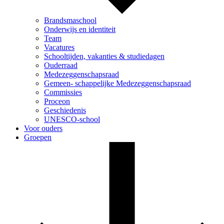
Brandsmaschool
Onderwijs en identiteit
Team
Vacatures
Schooltijden, vakanties & studiedagen
Ouderraad
Medezeggenschapsraad
Gemeen- schappelijke Medezeggenschapsraad
Commissies
Proceon
Geschiedenis
UNESCO-school
Voor ouders
Groepen