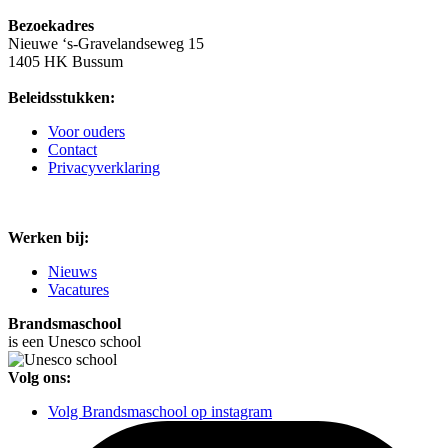
Bezoekadres
Nieuwe ‘s-Gravelandseweg 15
1405 HK Bussum
Beleidsstukken:
Voor ouders
Contact
Privacyverklaring
Werken bij:
Nieuws
Vacatures
Brandsmaschool
is een Unesco school
Volg ons:
Volg Brandsmaschool op instagram