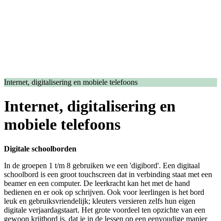
Internet, digitalisering en mobiele telefoons
Internet, digitalisering en
mobiele telefoons
Digitale schoolborden
In de groepen 1 t/m 8 gebruiken we een 'digibord'. Een digitaal
schoolbord is een groot touchscreen dat in verbinding staat met een
beamer en een computer. De leerkracht kan het met de hand
bedienen en er ook op schrijven. Ook voor leerlingen is het bord
leuk en gebruiksvriendelijk; kleuters versieren zelfs hun eigen
digitale verjaardagstaart. Het grote voordeel ten opzichte van een
gewoon krijtbord is, dat je in de lessen op een eenvoudige manier