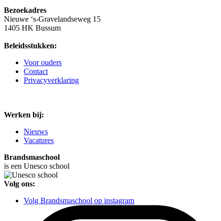
Bezoekadres
Nieuwe ‘s-Gravelandseweg 15
1405 HK Bussum
Beleidsstukken:
Voor ouders
Contact
Privacyverklaring
Werken bij:
Nieuws
Vacatures
Brandsmaschool
is een Unesco school
Volg ons:
Volg Brandsmaschool op instagram