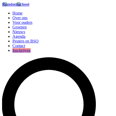
Brandsmaschool
Home
Over ons
Voor ouders
Groepen
Nieuws
Agenda
Peuters en BSO
Contact
Inschrijven