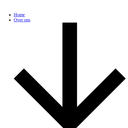
Home
Over ons