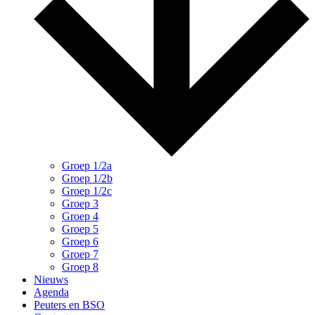
Groep 1/2a
Groep 1/2b
Groep 1/2c
Groep 3
Groep 4
Groep 5
Groep 6
Groep 7
Groep 8
Nieuws
Agenda
Peuters en BSO